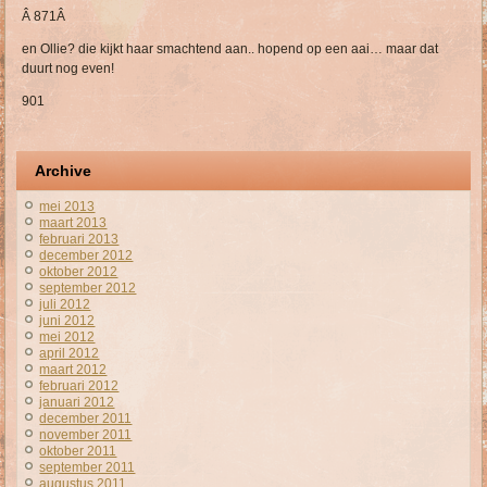
Â
871
Â
en Ollie? die kijkt haar smachtend aan.. hopend op een aai… maar dat
duurt nog even!
901
Archive
mei 2013
maart 2013
februari 2013
december 2012
oktober 2012
september 2012
juli 2012
juni 2012
mei 2012
april 2012
maart 2012
februari 2012
januari 2012
december 2011
november 2011
oktober 2011
september 2011
augustus 2011