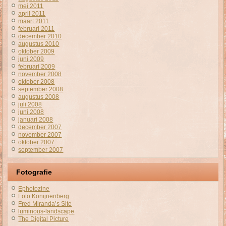
mei 2011
april 2011
maart 2011
februari 2011
december 2010
augustus 2010
oktober 2009
juni 2009
februari 2009
november 2008
oktober 2008
september 2008
augustus 2008
juli 2008
juni 2008
januari 2008
december 2007
november 2007
oktober 2007
september 2007
Fotografie
Ephotozine
Foto Konijnenberg
Fred Miranda’s Site
luminous-landscape
The Digital Picture