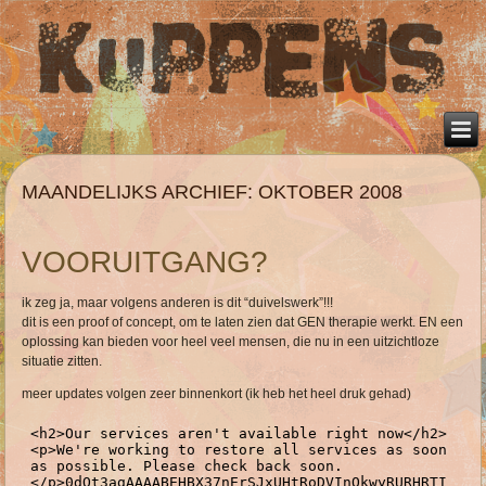
MAANDELIJKS ARCHIEF:
OKTOBER 2008
VOORUITGANG?
ik zeg ja, maar volgens anderen is dit “duivelswerk”!!!
dit is een proof of concept, om te laten zien dat GEN therapie werkt. EN een
oplossing kan bieden voor heel veel mensen, die nu in een uitzichtloze
situatie zitten.
meer updates volgen zeer binnenkort (ik heb het heel druk gehad)