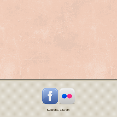
Kuppens. daarom.