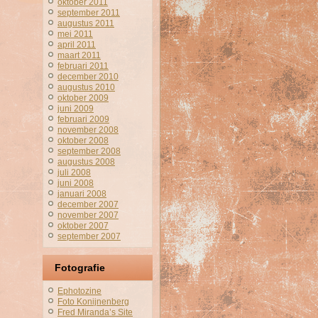
oktober 2011
september 2011
augustus 2011
mei 2011
april 2011
maart 2011
februari 2011
december 2010
augustus 2010
oktober 2009
juni 2009
februari 2009
november 2008
oktober 2008
september 2008
augustus 2008
juli 2008
juni 2008
januari 2008
december 2007
november 2007
oktober 2007
september 2007
Fotografie
Ephotozine
Foto Konijnenberg
Fred Miranda’s Site