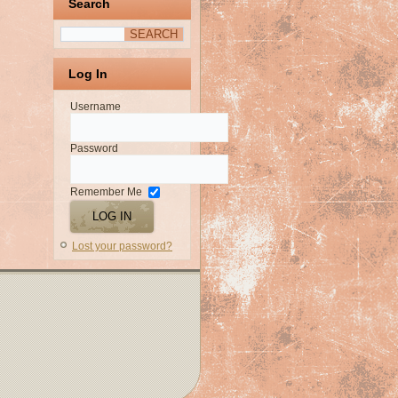
Search
Log In
Username
Password
Remember Me
Lost your password?