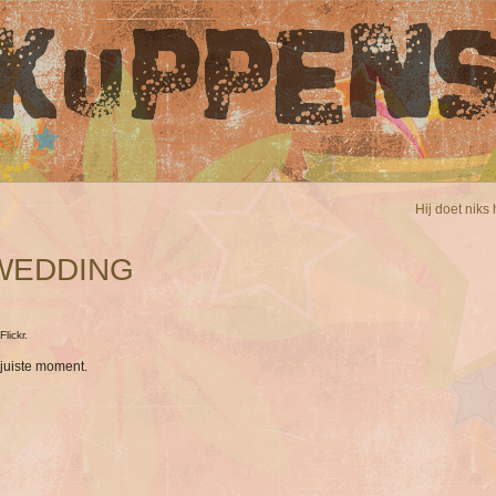
Hij doet niks 
WEDDING
lickr.
juiste moment.