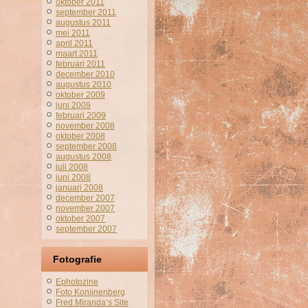
oktober 2011
september 2011
augustus 2011
mei 2011
april 2011
maart 2011
februari 2011
december 2010
augustus 2010
oktober 2009
juni 2009
februari 2009
november 2008
oktober 2008
september 2008
augustus 2008
juli 2008
juni 2008
januari 2008
december 2007
november 2007
oktober 2007
september 2007
Fotografie
Ephotozine
Foto Konijnenberg
Fred Miranda’s Site