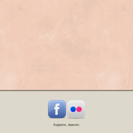
Kuppens. daarom.