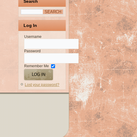
Search
Log In
Username
Password
Remember Me
Lost your password?